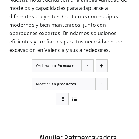
CONTÁCTENOS
modelos y capacidades para adaptarse a
diferentes proyectos. Contamos con equipos
modernos y bien mantenidos, junto con
operadores expertos. Brindamos soluciones
eficientes y confiables para tus necesidades de
excavación en Valencia y sus alrededores.
Ordena por
Puntuar
Mostrar
36 productos
Alquiler Retroexcavadora