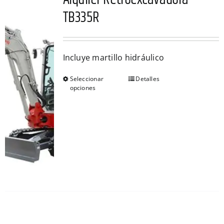
TB335R
Incluye martillo hidráulico
Seleccionar
Detalles
Este
opciones
producto
tiene
múltiples
variantes.
Las
opciones
se
pueden
elegir
en