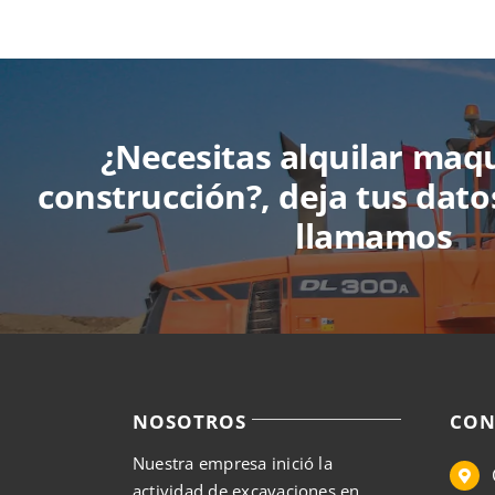
¿Necesitas alquilar maq
construcción?, deja tus dato
llamamos
NOSOTROS
CON
Nuestra empresa inició la
actividad de excavaciones en