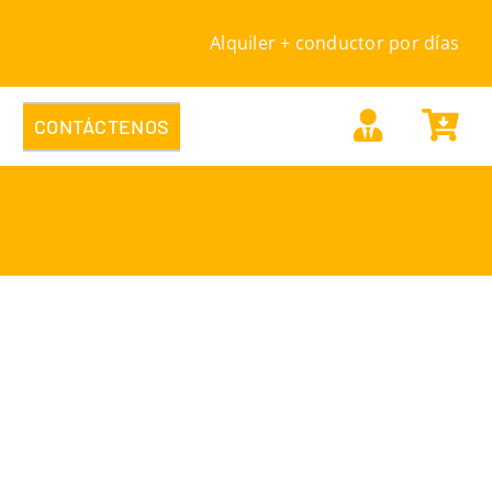
Alquiler + conductor por días
CONTÁCTENOS