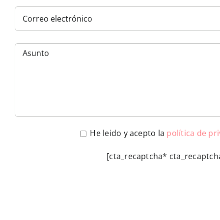
He leido y acepto la
política de pr
[cta_recaptcha* cta_recaptch