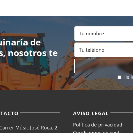
uinaría de
s, nosotros te
He l
TACTO
AVISO LEGAL
Política de privacidad
Carrer Músic José Roca, 2
Condiciones de venta