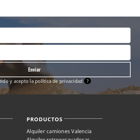
eido y acepto la
política de privacidad
?
PRODUCTOS
Alquiler camiones Valencia
Alquiler retroexcavadoras