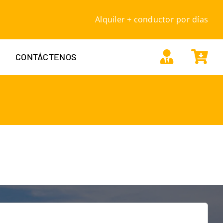
Alquiler + conductor por días
CONTÁCTENOS