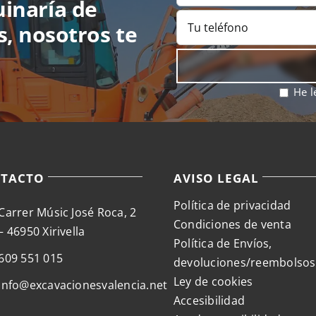
uinaría de
s, nosotros te
He l
TACTO
AVISO LEGAL
Política de privacidad
Carrer Músic José Roca, 2
Condiciones de venta
– 46950 Xirivella
Política de Envíos,
609 551 015
devoluciones/reembolsos
Ley de cookies
info@excavacionesvalencia.net
Accesibilidad