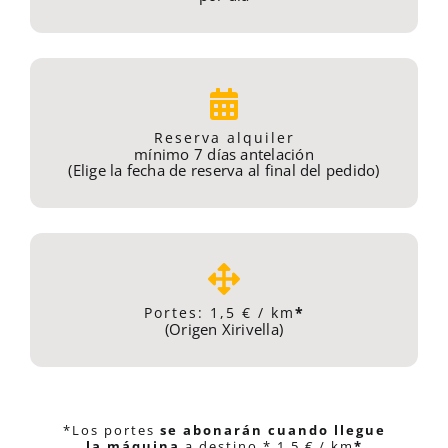
Reserva alquiler
mínimo 7 días antelación
(Elige la fecha de reserva al final del pedido)
Portes: 1,5 € / km
*
(Origen Xirivella)
*Los portes
se abonarán cuando llegue
la máquina
a destino.* 1,5 € / km
*