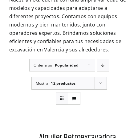
CONTÁCTENOS
modelos y capacidades para adaptarse a
diferentes proyectos. Contamos con equipos
modernos y bien mantenidos, junto con
operadores expertos. Brindamos soluciones
eficientes y confiables para tus necesidades de
excavación en Valencia y sus alrededores.
Ordena por
Popularidad
Mostrar
12 productos
Alquiler Retroexcavadora