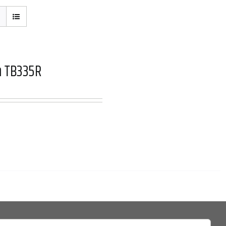
a TB335R