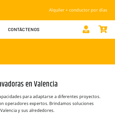
Alquiler + conductor por días
CONTÁCTENOS
cavadoras en Valencia
apacidades para adaptarse a diferentes proyectos.
on operadores expertos. Brindamos soluciones
 Valencia y sus alrededores.