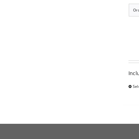
Or
Incl
Sel