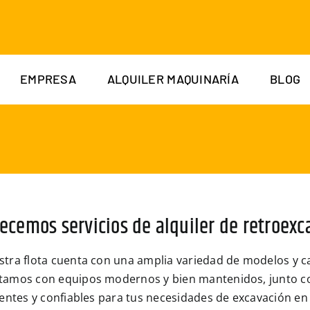
EMPRESA
ALQUILER MAQUINARÍA
BLOG
recemos servicios de alquiler de retroex
tra flota cuenta con una amplia variedad de modelos y c
tamos con equipos modernos y bien mantenidos, junto c
ientes y confiables para tus necesidades de excavación en