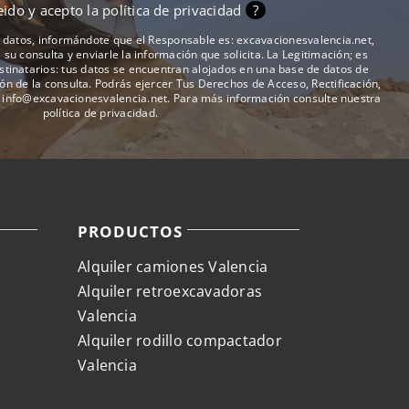
eido y acepto la
política de privacidad
?
us datos, informándote que el Responsable es: excavacionesvalencia.net,
 su consulta y enviarle la información que solicita. La Legitimación; es
stinatarios: tus datos se encuentran alojados en una base de datos de
ión de la consulta. Podrás ejercer Tus Derechos de Acceso, Rectificación,
n
info@excavacionesvalencia.net
. Para más información consulte nuestra
política de privacidad
.
PRODUCTOS
Alquiler camiones Valencia
Alquiler retroexcavadoras
Valencia
Alquiler rodillo compactador
Valencia