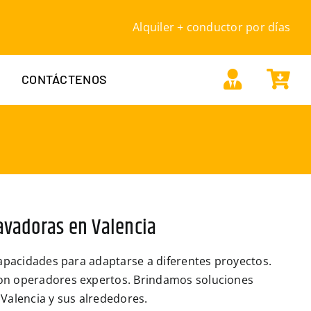
Alquiler + conductor por días
CONTÁCTENOS
cavadoras en Valencia
apacidades para adaptarse a diferentes proyectos.
on operadores expertos. Brindamos soluciones
 Valencia y sus alrededores.