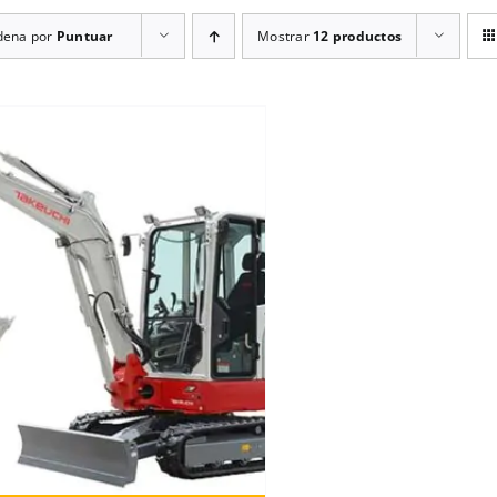
dena por
Puntuar
Mostrar
12 productos