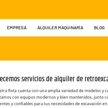
EMPRESA
ALQUILER MAQUINARÍA
BLOG
recemos servicios de alquiler de retroex
tra flota cuenta con una amplia variedad de modelos y c
tamos con equipos modernos y bien mantenidos, junto c
ientes y confiables para tus necesidades de excavación en