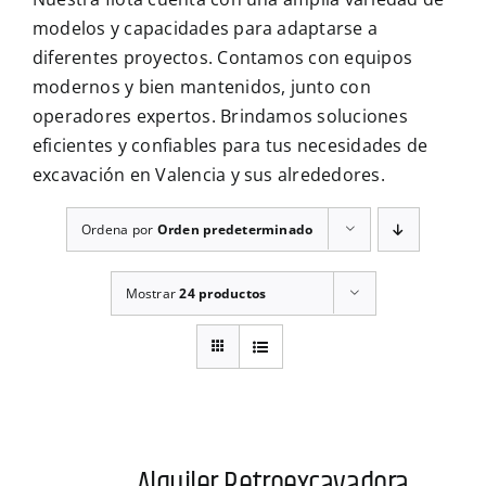
CONTÁCTENOS
modelos y capacidades para adaptarse a
diferentes proyectos. Contamos con equipos
modernos y bien mantenidos, junto con
operadores expertos. Brindamos soluciones
eficientes y confiables para tus necesidades de
excavación en Valencia y sus alrededores.
Ordena por
Orden predeterminado
Mostrar
24 productos
Alquiler Retroexcavadora